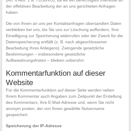
(Art. 6 Abs. 1 lit. f DSGVO), da wir ein berechtigtes Interesse an
der effektiven Bearbeitung der an uns gerichteten Anfragen
haben.
Die von Ihnen an uns per Kontaktanfragen übersandten Daten
verbleiben bei uns, bis Sie uns zur Löschung auffordern, Ihre
Einwilligung zur Speicherung widerrufen oder der Zweck für die
Datenspeicherung entfällt (z. B. nach abgeschlossener
Bearbeitung Ihres Anliegens). Zwingende gesetzliche
Bestimmungen – insbesondere gesetzliche
Aufbewahrungsfristen – bleiben unberührt.
Kommentarfunktion auf dieser
Website
Für die Kommentarfunktion auf dieser Seite werden neben
Ihrem Kommentar auch Angaben zum Zeitpunkt der Erstellung
des Kommentars, Ihre E-Mail-Adresse und, wenn Sie nicht
anonym posten, der von Ihnen gewählte Nutzername
gespeichert.
Speicherung der IP-Adresse