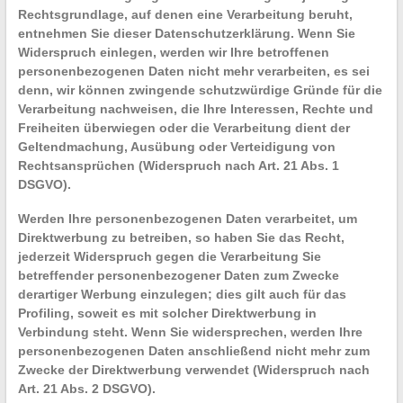
Rechtsgrundlage, auf denen eine Verarbeitung beruht,
entnehmen Sie dieser Datenschutzerklärung. Wenn Sie
Widerspruch einlegen, werden wir Ihre betroffenen
personenbezogenen Daten nicht mehr verarbeiten, es sei
denn, wir können zwingende schutzwürdige Gründe für die
Verarbeitung nachweisen, die Ihre Interessen, Rechte und
Freiheiten überwiegen oder die Verarbeitung dient der
Geltendmachung, Ausübung oder Verteidigung von
Rechtsansprüchen (Widerspruch nach Art. 21 Abs. 1
DSGVO).
Werden Ihre personenbezogenen Daten verarbeitet, um
Direktwerbung zu betreiben, so haben Sie das Recht,
jederzeit Widerspruch gegen die Verarbeitung Sie
betreffender personenbezogener Daten zum Zwecke
derartiger Werbung einzulegen; dies gilt auch für das
Profiling, soweit es mit solcher Direktwerbung in
Verbindung steht. Wenn Sie widersprechen, werden Ihre
personenbezogenen Daten anschließend nicht mehr zum
Zwecke der Direktwerbung verwendet (Widerspruch nach
Art. 21 Abs. 2 DSGVO).