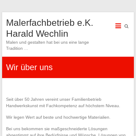
Skip
Malerfachbetrieb e.K.
to
content
Harald Wechlin
Malen und gestalten hat bei uns eine lange
Tradition …
Wir über uns
Seit über 50 Jahren vereint unser Familienbetrieb
Handwerkskunst mit Fachkompetenz auf höchstem Niveau.
Wir legen Wert auf beste und hochwertige Materialien.
Bei uns bekommen sie maßgeschneiderte Lösungen
abgestimmt auf ihre Bedürfnisse und Wünsche, Lösungen von